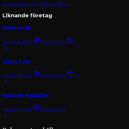
Uppgradera för
299
kr/mån →
Liknande företag
Hippson AB
Media & Foto
·
Stockholm
·
5
Viksjö Foto
Media & Foto
·
Stockholm
·
2.3
Ridsport Magazine
Media & Foto
·
Stockholm