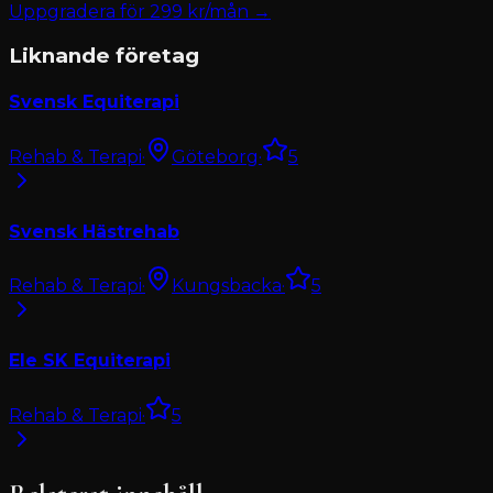
Uppgradera för
299
kr/mån →
Liknande företag
Svensk Equiterapi
Rehab & Terapi
·
Göteborg
·
5
Svensk Hästrehab
Rehab & Terapi
·
Kungsbacka
·
5
Ele SK Equiterapi
Rehab & Terapi
·
5