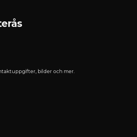
terås
ontaktuppgifter, bilder och mer.