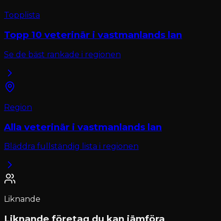
Topplista
Topp 10
veterinär
i
vastmanlands lan
Se de bäst rankade i regionen
Region
Alla
veterinär
i
vastmanlands lan
Bläddra fullständig lista i regionen
Liknande
Liknande företag du kan jämföra