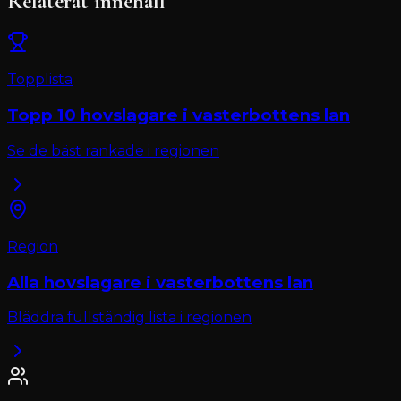
Relaterat innehåll
Topplista
Topp 10
hovslagare
i
vasterbottens lan
Se de bäst rankade i regionen
Region
Alla
hovslagare
i
vasterbottens lan
Bläddra fullständig lista i regionen