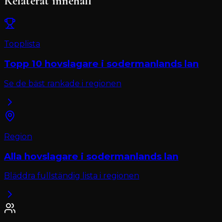
Relaterat innehåll
Topplista
Topp 10
hovslagare
i
sodermanlands lan
Se de bäst rankade i regionen
Region
Alla
hovslagare
i
sodermanlands lan
Bläddra fullständig lista i regionen